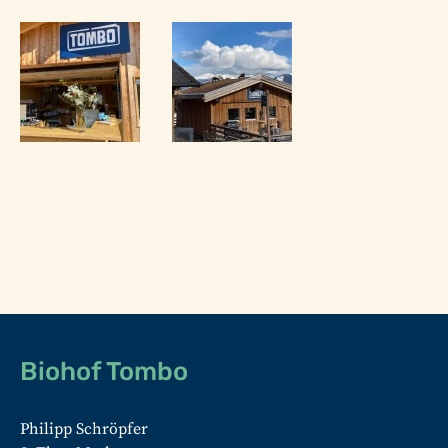
Fusszeile
Biohof Tombo
Philipp Schröpfer