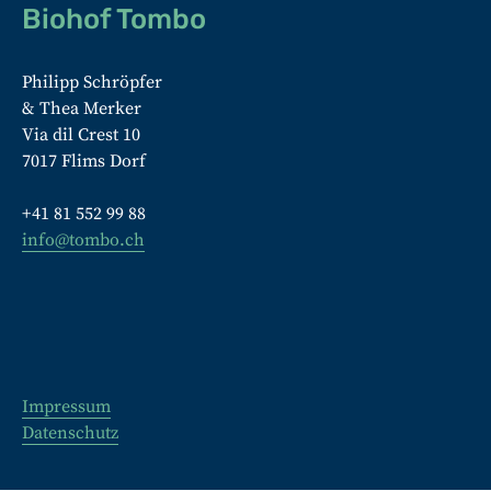
Biohof Tombo
Philipp Schröpfer
& Thea Merker
Via dil Crest 10
7017 Flims Dorf
+41 81 552 99 88
info@tombo.ch
Impressum
Datenschutz