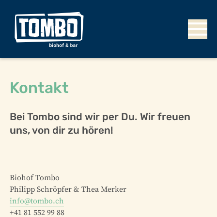
Kontakt
Bei Tombo sind wir per Du. Wir freuen
uns, von dir zu hören!
Biohof Tombo
Philipp Schröpfer & Thea Merker
info@tombo.ch
+41 81 552 99 88