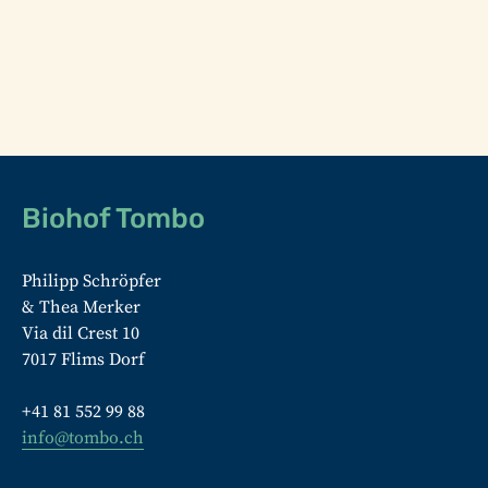
Fusszeile
Biohof Tombo
Philipp Schröpfer
& Thea Merker
Via dil Crest 10
7017 Flims Dorf
+41 81 552 99 88
info@tombo.ch